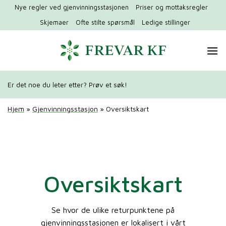
Hopp
Nye regler ved gjenvinningsstasjonen
Priser og mottaksregler
til
Skjemaer
Ofte stilte spørsmål
Ledige stillinger
innhold
Er det noe du leter etter? Prøv et søk!
Hjem
»
Gjenvinningsstasjon
»
Oversiktskart
Oversiktskart
Se hvor de ulike returpunktene på
gjenvinningsstasjonen er lokalisert i vårt