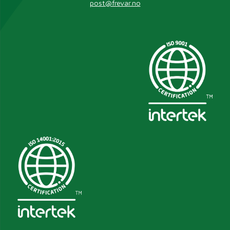
post@frevar.no