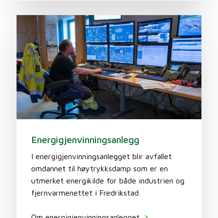
Energigjenvinningsanlegg
I energigjenvinningsanlegget blir avfallet
omdannet til høytrykksdamp som er en
utmerket energikilde for både industrien og
fjernvarmenettet i Fredrikstad.
Om energigjenvinningsanlegget