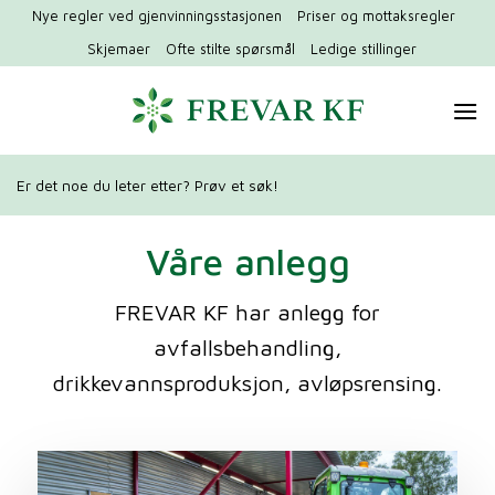
Hopp
Nye regler ved gjenvinningsstasjonen
Priser og mottaksregler
til
Skjemaer
Ofte stilte spørsmål
Ledige stillinger
innhold
Er det noe du leter etter? Prøv et søk!
Våre anlegg
FREVAR KF har anlegg for
avfallsbehandling,
drikkevannsproduksjon, avløpsrensing.