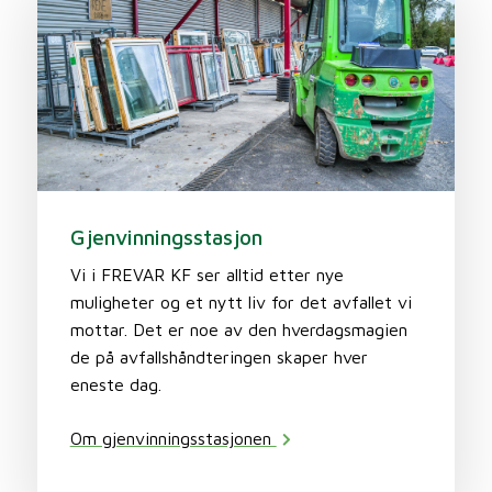
Gjenvinningsstasjon
Vi i FREVAR KF ser alltid etter nye
muligheter og et nytt liv for det avfallet vi
mottar. Det er noe av den hverdagsmagien
de på avfallshåndteringen skaper hver
eneste dag.
Om gjenvinningsstasjonen