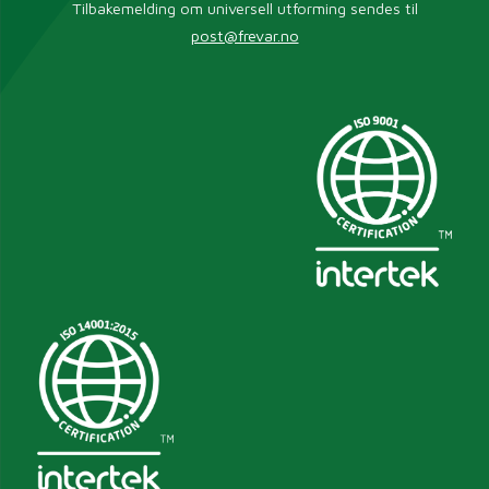
Tilbakemelding om universell utforming sendes til
post@frevar.no