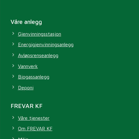
Våre anlegg
Gjenvinningsstasjon
Energigjenvinningsanlegg
Avløpsrenseanlegg
Vannverk
Biogassanlegg
Deponi
FREVAR KF
Våre tjenester
Om FREVAR KF