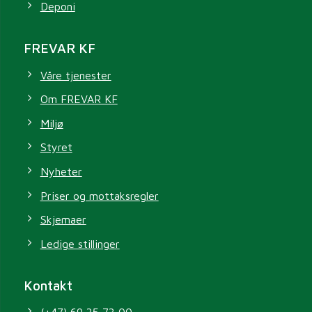
Deponi
FREVAR KF
Våre tjenester
Om FREVAR KF
Miljø
Styret
Nyheter
Priser og mottaksregler
Skjemaer
Ledige stillinger
Kontakt