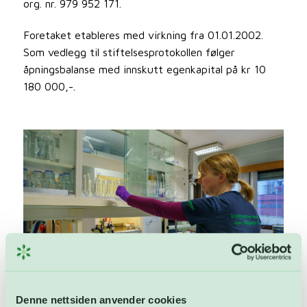
org. nr. 979 952 171.
Foretaket etableres med virkning fra 01.01.2002.
Som vedlegg til stiftelsesprotokollen følger
åpningsbalanse med innskutt egenkapital på kr 10
180 000,-.
Denne nettsiden anvender cookies