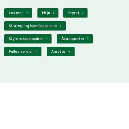
Les mer
Miljø
Styret
Strategi og handlingsplaner
Styrets sakspapirer
Årsrapporter
Felles verdier
Ansatte