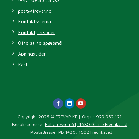
(+47) 69 35 73 00
post@frevar.no
Kontaktskjema
Kontaktpersoner
Ofte stilte spørsmål
Åpningstider
Kart
Copyright 2026 © FREVAR KF | Org.nr. 979 952 171
Besøksadresse:
Habornveien 61, 1630 Gamle Fredrikstad
| Postadresse: PB 1430, 1602 Fredrikstad