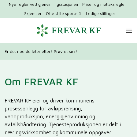
Hopp
Nye regler ved gjenvinningsstasjonen
Priser og mottaksregler
til
Skjemaer
Ofte stilte spørsmål
Ledige stillinger
innhold
Er det noe du leter etter? Prøv et søk!
Om FREVAR KF
FREVAR KF eier og driver kommunens
prosessanlegg for avløpsrensing,
vannproduksjon, energigjenvinning og
avfallshåndtering. Tjenesteproduksjonen er delt i
næringsvirksomhet og kommunale oppgaver.