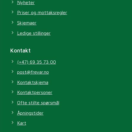
Nyheter
Priser og mottaksregler
Skjemaer
Ledige stillinger
Kontakt
(+47) 69 35 73 00
post@frevar.no
Kontaktskjema
Kontaktpersoner
Ofte stilte spørsmål
Åpningstider
Kart