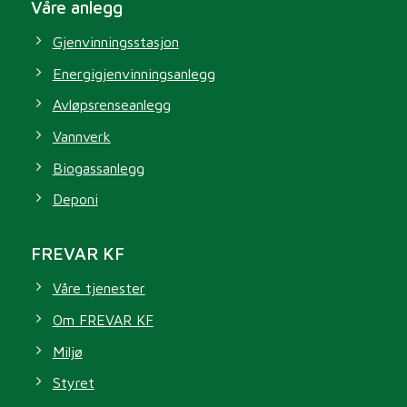
Våre anlegg
Gjenvinningsstasjon
Energigjenvinningsanlegg
Avløpsrenseanlegg
Vannverk
Biogassanlegg
Deponi
FREVAR KF
Våre tjenester
Om FREVAR KF
Miljø
Styret