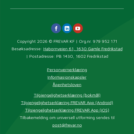
Copyright 2026 © FREVAR KF | Org.nr. 979 952 171
Besøksadresse:
Habornveien 61, 1630 Gamle Fredrikstad
| Postadresse: PB 1430, 1602 Fredrikstad
Personvernerklæring
Informasjonskapsler
Åpenhetsloven
Tilgjengelighetserklæring (bokmål)
Tilgjengelighetserklæring FREVAR App (Android)
Tilgjengelighetserklæring FREVAR App (iOS)
Tilbakemelding om universell utforming sendes til
post@frevar.no