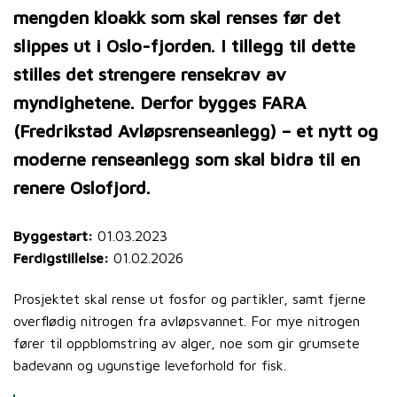
mengden kloakk som skal renses før det
slippes ut i Oslo-fjorden. I tillegg til dette
stilles det strengere rensekrav av
myndighetene. Derfor bygges FARA
(Fredrikstad Avløpsrenseanlegg) – et nytt og
moderne renseanlegg som skal bidra til en
renere Oslofjord.
Byggestart:
01.03.2023
Ferdigstillelse:
01.02.2026
Prosjektet skal rense ut fosfor og partikler, samt fjerne
overflødig nitrogen fra avløpsvannet. For mye nitrogen
fører til oppblomstring av alger, noe som gir grumsete
badevann og ugunstige leveforhold for fisk.