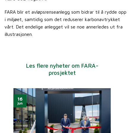
FARA blir et avløpsrenseanlegg som bidrar til å rydde opp
i miljøet, samtidig som det reduserer karbonavtrykket
vårt. Det endelige anlegget vil se noe annerledes ut fra
illustrasjonen.
Les flere nyheter om FARA-
prosjektet
16
jun