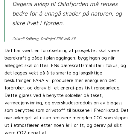
Dagens avløp til Oslofjorden må renses
bedre for å unngå skader på naturen, og
sikre livet i fjorden.
Cristell Solberg, Driftsjef FREVAR KF
Det har vært en forutsetning at prosjektet skal være
bærekraftig både i planleggingen, byggingen og når
anlegget skal driftes. FNs bærekraftsmål står i fokus, og
det legges vekt på å ta smarte og langsiktige
beslutninger. FARA vil produsere mer energi enn det
forbruker, og derav bli et energi-positivt renseanlegg.
Dette gjøres ved å benytte solceller på taket,
varmegjenvinning, og overskuddsproduksjon av biogass
som benyttes som drivstoff til bussene i Fredrikstad. Det
nye anlegget vil i sum redusere mengden CO2 som slippes
ut i atmosfæren etter noen år i drift, og derav på sikt
være CO2-negativt.