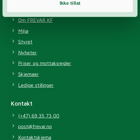
Ikke tillat
Våre tjenester
Om FREVAR KF
Miljø
Styret
Nyheter
Priser og mottaksregler
Skjemaer
Ledige stillinger
Kontakt
(+47) 69 35 73 00
post@frevar.no
Kontaktskjema