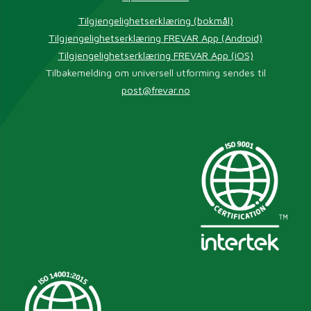
Tilgjengelighetserklæring (bokmål)
Tilgjengelighetserklæring FREVAR App (Android)
Tilgjengelighetserklæring FREVAR App (iOS)
Tilbakemelding om universell utforming sendes til
post@frevar.no