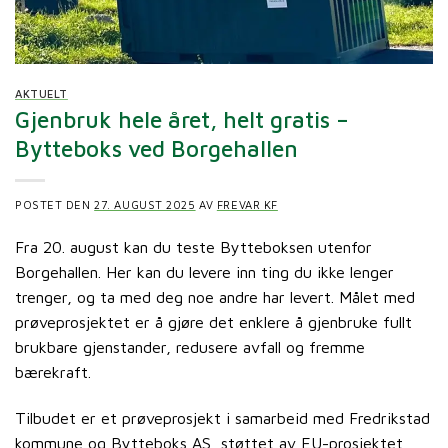
AKTUELT
Gjenbruk hele året, helt gratis –
Bytteboks ved Borgehallen
POSTET DEN
27. AUGUST 2025
AV
FREVAR KF
Fra 20. august kan du teste Bytteboksen utenfor
Borgehallen. Her kan du levere inn ting du ikke lenger
trenger, og ta med deg noe andre har levert. Målet med
prøveprosjektet er å gjøre det enklere å gjenbruke fullt
brukbare gjenstander, redusere avfall og fremme
bærekraft.
Tilbudet er et prøveprosjekt i samarbeid med Fredrikstad
kommune og Bytteboks AS, støttet av EU-prosjektet