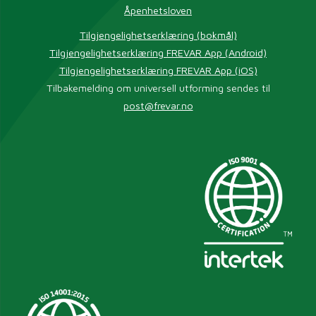
Åpenhetsloven
Tilgjengelighetserklæring (bokmål)
Tilgjengelighetserklæring FREVAR App (Android)
Tilgjengelighetserklæring FREVAR App (iOS)
Tilbakemelding om universell utforming sendes til
post@frevar.no