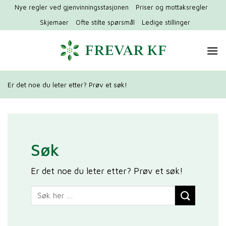
Hopp
Nye regler ved gjenvinningsstasjonen
Priser og mottaksregler
til
Skjemaer
Ofte stilte spørsmål
Ledige stillinger
innhold
Er det noe du leter etter? Prøv et søk!
Søk
Er det noe du leter etter? Prøv et søk!