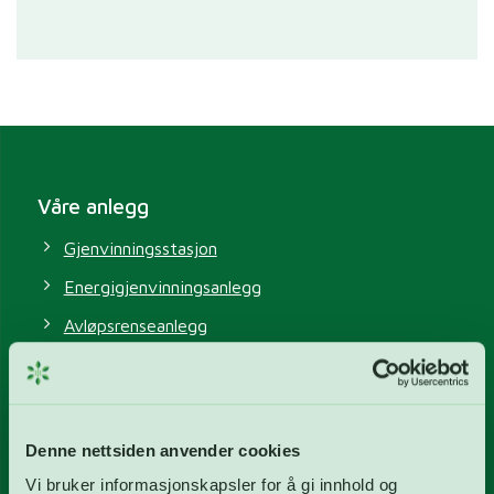
Våre anlegg
Gjenvinningsstasjon
Energigjenvinningsanlegg
Avløpsrenseanlegg
Vannverk
Biogassanlegg
Deponi
Denne nettsiden anvender cookies
Vi bruker informasjonskapsler for å gi innhold og