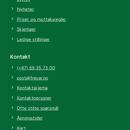
Nyheter
Priser og mottaksregler
Skjemaer
Ledige stillinger
Kontakt
(+47) 69 35 73 00
post@frevar.no
Kontaktskjema
Kontaktpersoner
Ofte stilte spørsmål
Åpningstider
Kart