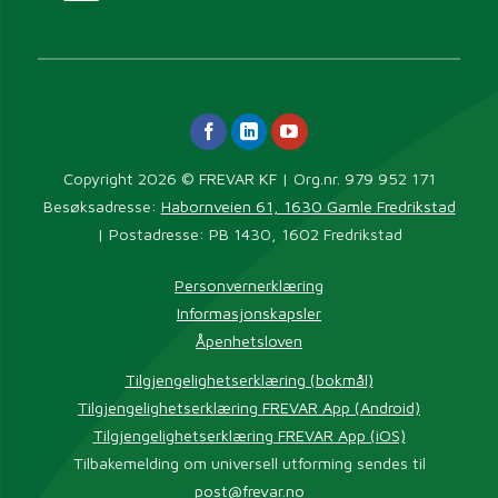
Copyright 2026 © FREVAR KF | Org.nr. 979 952 171
Besøksadresse:
Habornveien 61, 1630 Gamle Fredrikstad
| Postadresse: PB 1430, 1602 Fredrikstad
Personvernerklæring
Informasjonskapsler
Åpenhetsloven
Tilgjengelighetserklæring (bokmål)
Tilgjengelighetserklæring FREVAR App (Android)
Tilgjengelighetserklæring FREVAR App (iOS)
Tilbakemelding om universell utforming sendes til
post@frevar.no