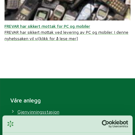
FREVAR har sikkert mottak for PC og mobiler
FREVAR har sikkert mottak ved levering av PC og mobiler. I denne
nyhetssaken vil vi[klikk for å lese mer]
Våre anlegg
Gjenvinningsstasjon
Energigjenvinningsanlegg
Avløpsrenseanlegg