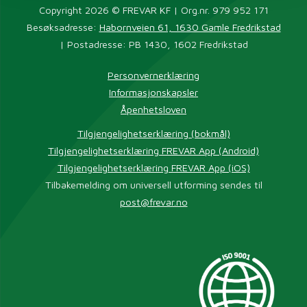
Copyright 2026 © FREVAR KF | Org.nr. 979 952 171
Besøksadresse:
Habornveien 61, 1630 Gamle Fredrikstad
| Postadresse: PB 1430, 1602 Fredrikstad
Personvernerklæring
Informasjonskapsler
Åpenhetsloven
Tilgjengelighetserklæring (bokmål)
Tilgjengelighetserklæring FREVAR App (Android)
Tilgjengelighetserklæring FREVAR App (iOS)
Tilbakemelding om universell utforming sendes til
post@frevar.no