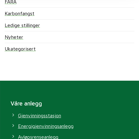
FARA
Karbonfangst
Ledige stillinger
Nyheter
Ukategorisert
Våre anlegg
Gjenvinningsstasjon
Energigjenvinningsanlegg
Avløpsrenseanlegg