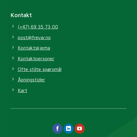
Kontakt
(+47) 69 35 73 00
post@frevar.no
Kontaktskjema
Kontaktpersoner
Ofte stilte spørsmål
Åpningstider
Kart