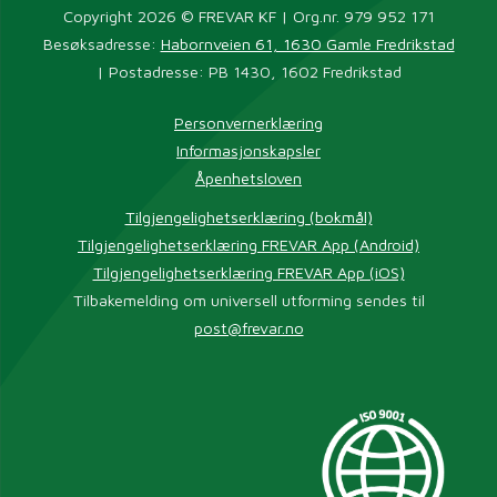
Copyright 2026 © FREVAR KF | Org.nr. 979 952 171
Besøksadresse:
Habornveien 61, 1630 Gamle Fredrikstad
| Postadresse: PB 1430, 1602 Fredrikstad
Personvernerklæring
Informasjonskapsler
Åpenhetsloven
Tilgjengelighetserklæring (bokmål)
Tilgjengelighetserklæring FREVAR App (Android)
Tilgjengelighetserklæring FREVAR App (iOS)
Tilbakemelding om universell utforming sendes til
post@frevar.no