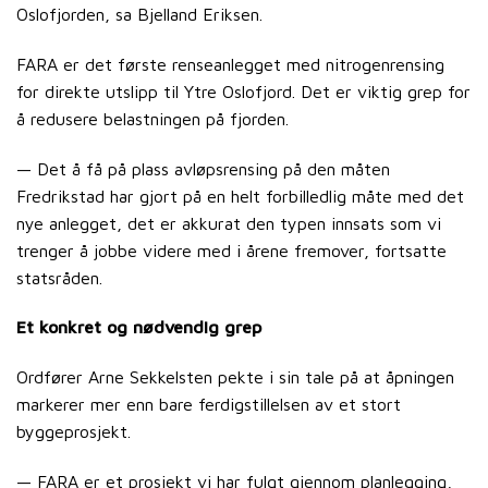
Oslofjorden, sa Bjelland Eriksen.
FARA er det første renseanlegget med nitrogenrensing
for direkte utslipp til Ytre Oslofjord. Det er viktig grep for
å redusere belastningen på fjorden.
— Det å få på plass avløpsrensing på den måten
Fredrikstad har gjort på en helt forbilledlig måte med det
nye anlegget, det er akkurat den typen innsats som vi
trenger å jobbe videre med i årene fremover, fortsatte
statsråden.
Et konkret og nødvendig grep
Ordfører Arne Sekkelsten pekte i sin tale på at åpningen
markerer mer enn bare ferdigstillelsen av et stort
byggeprosjekt.
— FARA er et prosjekt vi har fulgt gjennom planlegging,