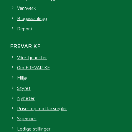
Vannverk
Biogassanlegg
Deponi
FREVAR KF
Våre tjenester
Om FREVAR KF
Miljø
Styret
Nyheter
Priser og mottaksregler
Skjemaer
Ledige stillinger