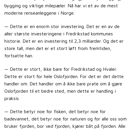
bygging og viktige milepæler. Nå har vi et av de mest
moderne renseanleggene i Norge.
— Dette er en enorm stor investering. Det er en av de
aller største investeringene i Fredrikstad kommunes
historie. Det er en investering til 2,3 milliarder. Og det er
store tall, men det er et stort løft from fremtiden,
fortsatte han.
— Dette er stort, ikke bare for Fredrikstad og Hvaler.
Dette er stort for hele Oslofjorden. For det er det dette
handler om. Det handler om å ikke bare prate om å gjøre
Oslofjorden til et bedre sted, men dette er handling i
praksis.
— Dette betyr noe for fisken, det betyr noe for
badevannet, det betyr noe for naturen og for alle oss som
bruker fjorden, bor ved fjorden, kjører båt på fjorden. Alle