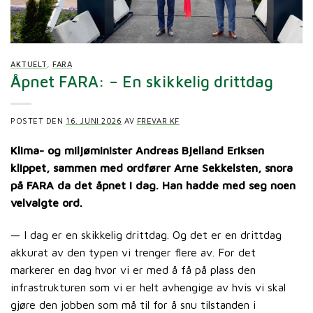
AKTUELT
,
FARA
Åpnet FARA: – En skikkelig drittdag
POSTET DEN
16. JUNI 2026
AV
FREVAR KF
Klima- og miljøminister Andreas Bjelland Eriksen
klippet, sammen med ordfører Arne Sekkelsten, snora
på FARA da det åpnet i dag. Han hadde med seg noen
velvalgte ord.
— I dag er en skikkelig drittdag. Og det er en drittdag
akkurat av den typen vi trenger flere av. For det
markerer en dag hvor vi er med å få på plass den
infrastrukturen som vi er helt avhengige av hvis vi skal
gjøre den jobben som må til for å snu tilstanden i