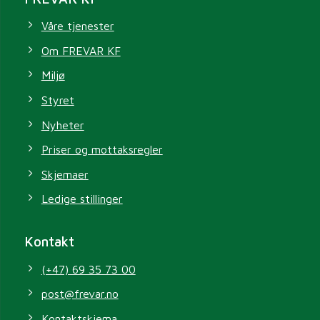
Våre tjenester
Om FREVAR KF
Miljø
Styret
Nyheter
Priser og mottaksregler
Skjemaer
Ledige stillinger
Kontakt
(+47) 69 35 73 00
post@frevar.no
Kontaktskjema