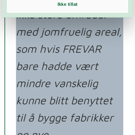
Ikke tillat
ikke store områder
med jomfruelig areal,
som hvis FREVAR
bare hadde vært
mindre vanskelig
kunne blitt benyttet
til å bygge fabrikker
og nye