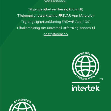
Åpenhetsloven
Tilgjengelighetserklæring (bokmål)
Tilgjengelighetserklæring FREVAR App (Android)
Tilgjengelighetserklæring FREVAR App (iOS)
Tilbakemelding om universell utforming sendes til
post@frevar.no