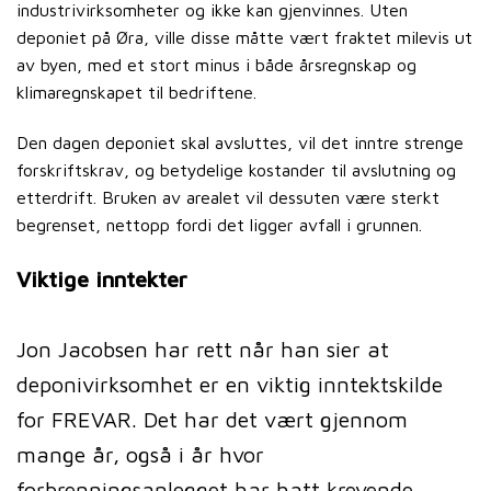
industrivirksomheter og ikke kan gjenvinnes. Uten
deponiet på Øra, ville disse måtte vært fraktet milevis ut
av byen, med et stort minus i både årsregnskap og
klimaregnskapet til bedriftene.
Den dagen deponiet skal avsluttes, vil det inntre strenge
forskriftskrav, og betydelige kostander til avslutning og
etterdrift. Bruken av arealet vil dessuten være sterkt
begrenset, nettopp fordi det ligger avfall i grunnen.
Viktige inntekter
Jon Jacobsen har rett når han sier at
deponivirksomhet er en viktig inntektskilde
for FREVAR. Det har det vært gjennom
mange år, også i år hvor
forbrenningsanlegget har hatt krevende