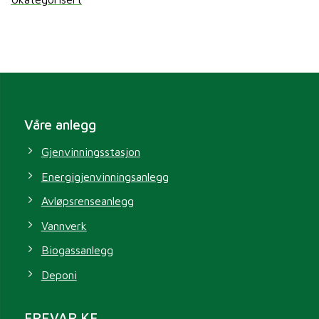
Våre anlegg
Gjenvinningsstasjon
Energigjenvinningsanlegg
Avløpsrenseanlegg
Vannverk
Biogassanlegg
Deponi
FREVAR KF