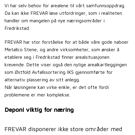
Vi har selv behov for arealene til vårt samfunnsoppdrag.
Da kan ikke FREVAR løse utfordringer, som i realiteten
handler om mangelen på nye næringsområder i
Fredrikstad.
FREVAR har stor forståelse for at både våre gode naboer
Metallco Stene, og andre virksomheter, som ønsker å
etablere seg i Fredrikstad finner arealsituasjonen
krevende. Dette viser også den nylige arealkartleggingen
som Østfold Avfallssortering IKS gjennomførte for
alternativ plassering av sitt anlegg.
Når løsningene kan virke enkle, er det ofte fordi
problemene er mer komplekse.
Deponi viktig for næring
FREVAR disponerer ikke store områder med