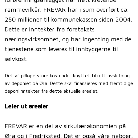
rammevilkår. FREVAR har i sum overført ca.
250 millioner til kommunekassen siden 2004.
Dette er inntekter fra foretakets
næringsvirksomhet, og har ingenting med de
tjenestene som leveres til innbyggerne til
selvkost.
Det vil påløpe store kostnader knyttet til rett avslutning
av deponiet på Øra. Dette skal finansieres med fremtidige
deponiinntekter fra dette aktuelle arealet.
Leier ut arealer
FREVAR er en del av sirkulærøkonomien på
Øra og i Fredrikstad. Det er også våre naboer,