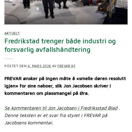
AKTUELT
Fredrikstad trenger både industri og
forsvarlig avfallshåndtering
POSTET DEN
6. MARS 2026
AV
FREVAR KF
FREVAR ønsker på ingen måte å «smelle døren resolutt
igjen» for sine naboer, slik Jon Jacobsen skriver i
kommentaren om plassmangel på Øra.
Se kommentaren til Jon Jacobsen i Fredriksstad Blad
.
Denne teksten er et svar fra styret i FREVAR på
Jacobsens kommentar.