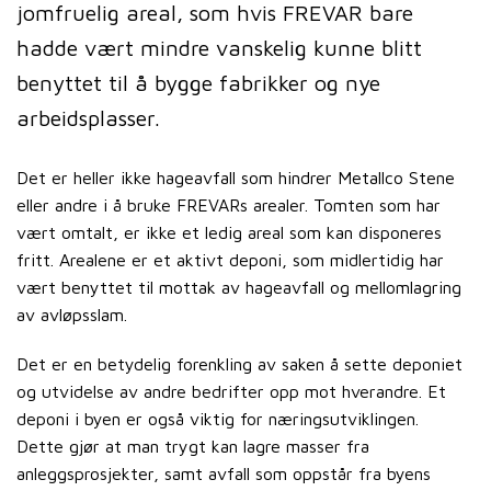
jomfruelig areal, som hvis FREVAR bare
hadde vært mindre vanskelig kunne blitt
benyttet til å bygge fabrikker og nye
arbeidsplasser.
Det er heller ikke hageavfall som hindrer Metallco Stene
eller andre i å bruke FREVARs arealer. Tomten som har
vært omtalt, er ikke et ledig areal som kan disponeres
fritt. Arealene er et aktivt deponi, som midlertidig har
vært benyttet til mottak av hageavfall og mellomlagring
av avløpsslam.
Det er en betydelig forenkling av saken å sette deponiet
og utvidelse av andre bedrifter opp mot hverandre. Et
deponi i byen er også viktig for næringsutviklingen.
Dette gjør at man trygt kan lagre masser fra
anleggsprosjekter, samt avfall som oppstår fra byens