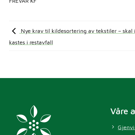
FREVAR KF
Nye krav til kildesortering av tekstiler – skal 
kastes i restavfall
Våre 
Gjenvi