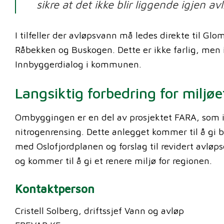
sikre at det ikke blir liggende igjen
I tilfeller der avløpsvann må ledes direkte til 
Råbekken og Buskogen. Dette er ikke farlig, men
Innbyggerdialog i kommunen.
Langsiktig forbedring for miljøe
Ombyggingen er en del av prosjektet FARA, som 
nitrogenrensing. Dette anlegget kommer til å gi b
med Oslofjordplanen og forslag til revidert avløp
og kommer til å gi et renere miljø for regionen.
Kontaktperson
Cristell Solberg, driftssjef Vann og avløp