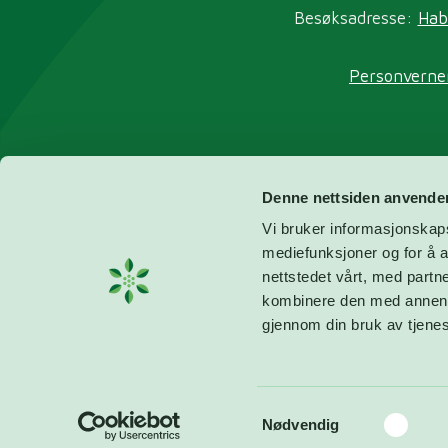
Besøksadresse:
Hab
Personverne
Denne nettsiden anvende
Til
Vi bruker informasjonskapsl
mediefunksjoner og for å a
nettstedet vårt, med part
kombinere den med annen in
gjennom din bruk av tjene
Samtykkevalg
Nødvendig