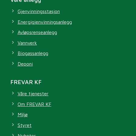
Gjenvinningsstasjon
Energigjenvinningsanlegg
Avløpsrenseanlegg
Vannverk
Biogassanlegg
Deponi
FREVAR KF
Våre tjenester
Om FREVAR KF
Miljø
Styret
Nyheter