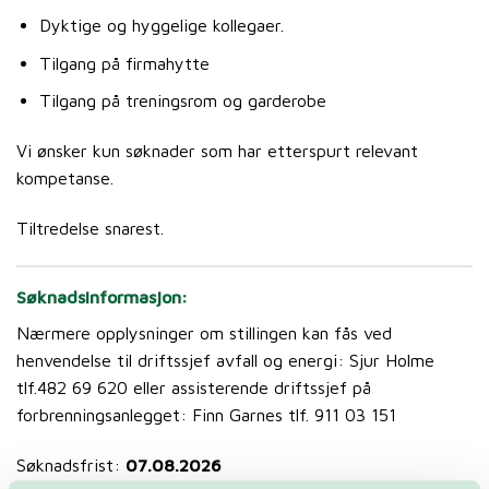
Dyktige og hyggelige kollegaer.
Tilgang på firmahytte
Tilgang på treningsrom og garderobe
Vi ønsker kun søknader som har etterspurt relevant
kompetanse.
Tiltredelse snarest.
Søknadsinformasjon:
Nærmere opplysninger om stillingen kan fås ved
henvendelse til driftssjef avfall og energi: Sjur Holme
tlf.482 69 620 eller assisterende driftssjef på
forbrenningsanlegget: Finn Garnes tlf. 911 03 151
Søknadsfrist:
07.08.2026