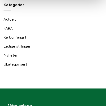
Kategorier
Aktuelt
FARA
Karbonfangst
Ledige stillinger
Nyheter
Ukategorisert
Våre anlegg