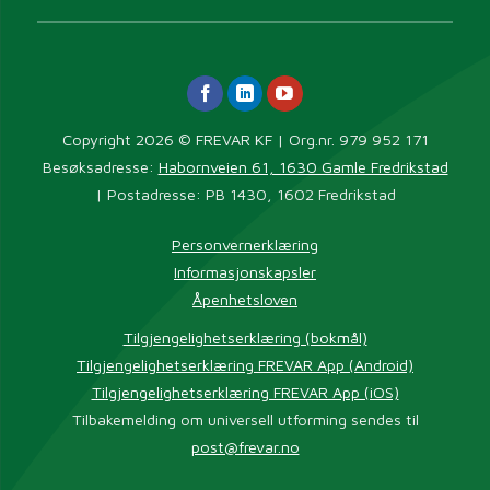
Copyright 2026 © FREVAR KF | Org.nr. 979 952 171
Besøksadresse:
Habornveien 61, 1630 Gamle Fredrikstad
| Postadresse: PB 1430, 1602 Fredrikstad
Personvernerklæring
Informasjonskapsler
Åpenhetsloven
Tilgjengelighetserklæring (bokmål)
Tilgjengelighetserklæring FREVAR App (Android)
Tilgjengelighetserklæring FREVAR App (iOS)
Tilbakemelding om universell utforming sendes til
post@frevar.no