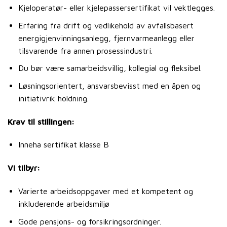
Kjeloperatør- eller kjelepassersertifikat vil vektlegges.
Erfaring fra drift og vedlikehold av avfallsbasert
energigjenvinningsanlegg, fjernvarmeanlegg eller
tilsvarende fra annen prosessindustri.
Du bør være samarbeidsvillig, kollegial og fleksibel.
Løsningsorientert, ansvarsbevisst med en åpen og
initiativrik holdning.
Krav til stillingen
:
Inneha sertifikat klasse B
Vi tilbyr:
Varierte arbeidsoppgaver med et kompetent og
inkluderende arbeidsmiljø
Gode pensjons- og forsikringsordninger.