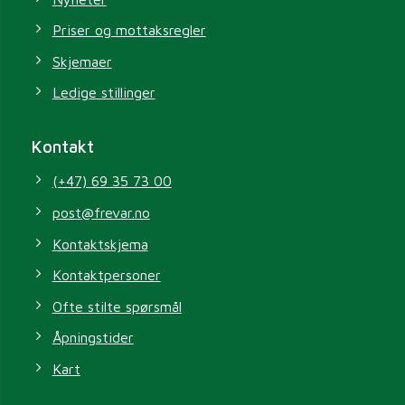
Priser og mottaksregler
Skjemaer
Ledige stillinger
Kontakt
(+47) 69 35 73 00
post@frevar.no
Kontaktskjema
Kontaktpersoner
Ofte stilte spørsmål
Åpningstider
Kart