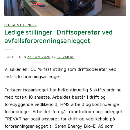
LEDIGE STILLINGER
Ledige stillinger: Driftsoperatør ved
avfallsforbrenningsanlegget
POSTET DEN
22. JUNI 2026
AV
FREVAR KF
Vi søker en 100 % fast stilling
som driftsoperatør ved
avfallsforbrenningsanlegget.
Forbrenningsanlegget har helkontinuerlig 6 skifts ordning
med totalt 18 ansatte. Arbeidet består i drift og
forebyggende vedlikehold, HMS arbeid og kontinuerlige
forbedringer. Arbeidet foregår i kontrollrom og i anlegget.
FREVAR har også ansvaret for drift og vedlikehold på
forbrenningsanlegget til Saren Energy Bio-El AS som