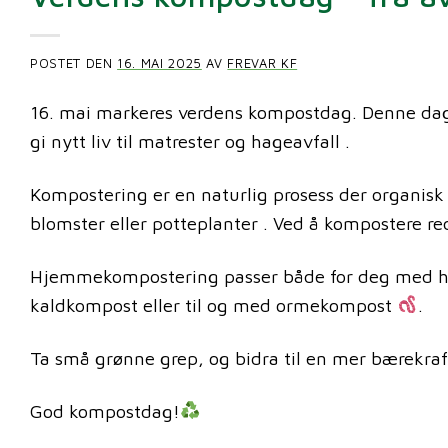
POSTET DEN
16. MAI 2025
AV
FREVAR KF
16. mai markeres verdens kompostdag. Denne dagen
gi nytt liv til matrester og hageavfall .
Kompostering er en naturlig prosess der organisk a
blomster eller potteplanter . Ved å kompostere r
Hjemmekompostering passer både for deg med h
kaldkompost eller til og med ormekompost
.
Ta små grønne grep, og bidra til en mer bærekra
God kompostdag!