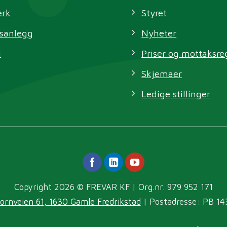
erk
Styret
sanlegg
Nyheter
i
Priser og mottaksre
Skjemaer
Ledige stillinger
Copyright 2026 © FREVAR KF | Org.nr. 979 952 171
ornveien 61, 1630 Gamle Fredrikstad
| Postadresse: PB 14