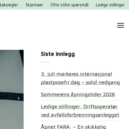
taksregler
Skjemaer
Ofte stilte spørsmål
Ledige stillinger
Siste innlegg
3. juli markeres internasjonal
plastposefri dag – solid nedgang
Sommerens åpningstider 2026
Ledige stillinger: Driftsoperatør
ved avfallsforbrenningsanlegget
Åpnet FARA: – En skikkelig