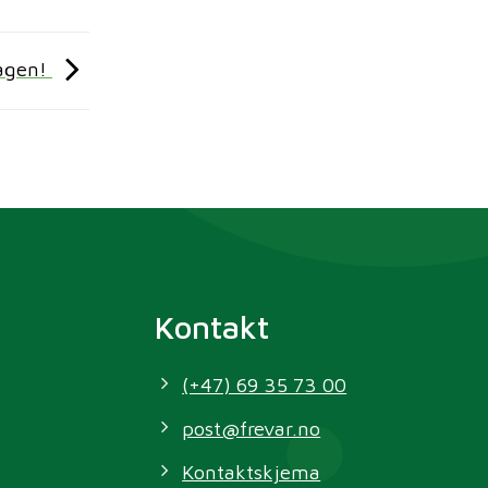
dagen!
Kontakt
(+47) 69 35 73 00
post@frevar.no
Kontaktskjema