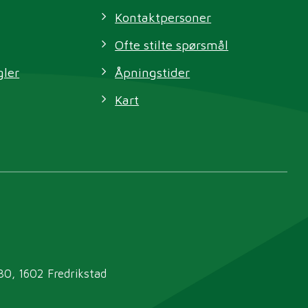
Kontaktpersoner
Ofte stilte spørsmål
gler
Åpningstider
Kart
30, 1602 Fredrikstad