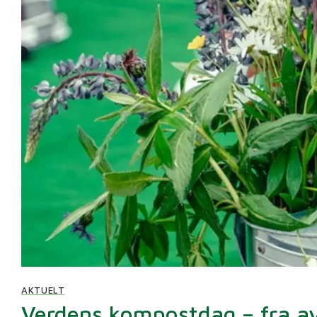
AKTUELT
Verdens kompostdag – fra avfa