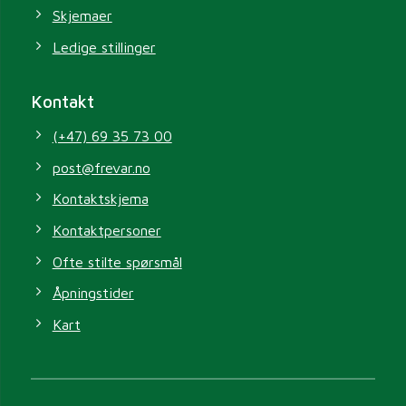
Skjemaer
Ledige stillinger
Kontakt
(+47) 69 35 73 00
post@frevar.no
Kontaktskjema
Kontaktpersoner
Ofte stilte spørsmål
Åpningstider
Kart