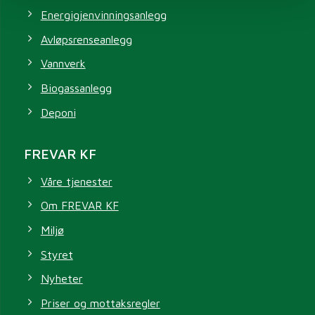
Energigjenvinningsanlegg
Avløpsrenseanlegg
Vannverk
Biogassanlegg
Deponi
FREVAR KF
Våre tjenester
Om FREVAR KF
Miljø
Styret
Nyheter
Priser og mottaksregler