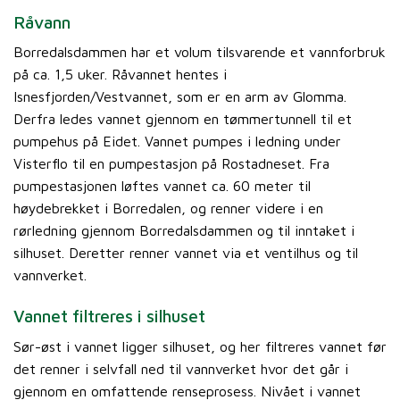
Råvann
Borredalsdammen har et volum tilsvarende et vannforbruk
på ca. 1,5 uker. Råvannet hentes i
Isnesfjorden/Vestvannet, som er en arm av Glomma.
Derfra ledes vannet gjennom en tømmertunnell til et
pumpehus på Eidet. Vannet pumpes i ledning under
Visterflo til en pumpestasjon på Rostadneset. Fra
pumpestasjonen løftes vannet ca. 60 meter til
høydebrekket i Borredalen, og renner videre i en
rørledning gjennom Borredalsdammen og til inntaket i
silhuset. Deretter renner vannet via et ventilhus og til
vannverket.
Vannet filtreres i silhuset
Sør-øst i vannet ligger silhuset, og her filtreres vannet før
det renner i selvfall ned til vannverket hvor det går i
gjennom en omfattende renseprosess. Nivået i vannet