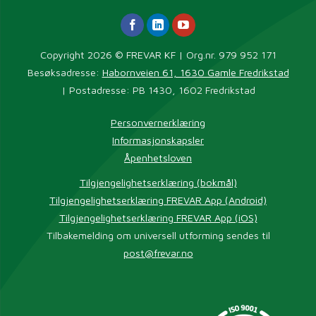
Copyright 2026 © FREVAR KF | Org.nr. 979 952 171
Besøksadresse:
Habornveien 61, 1630 Gamle Fredrikstad
| Postadresse: PB 1430, 1602 Fredrikstad
Personvernerklæring
Informasjonskapsler
Åpenhetsloven
Tilgjengelighetserklæring (bokmål)
Tilgjengelighetserklæring FREVAR App (Android)
Tilgjengelighetserklæring FREVAR App (iOS)
Tilbakemelding om universell utforming sendes til
post@frevar.no