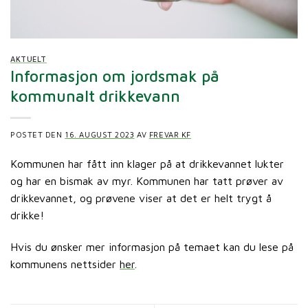
AKTUELT
Informasjon om jordsmak på
kommunalt drikkevann
POSTET DEN
16. AUGUST 2023
AV
FREVAR KF
Kommunen har fått inn klager på at drikkevannet lukter
og har en bismak av myr. Kommunen har tatt prøver av
drikkevannet, og prøvene viser at det er helt trygt å
drikke!
Hvis du ønsker mer informasjon på temaet kan du lese på
kommunens nettsider
her
.