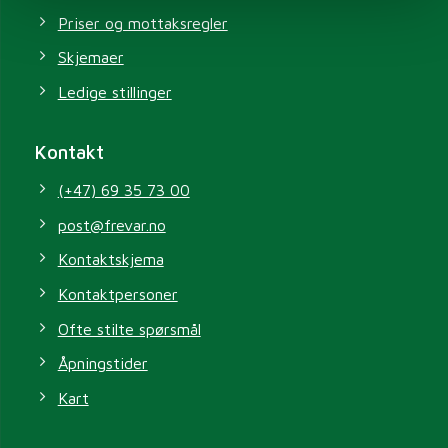
Priser og mottaksregler
Skjemaer
Ledige stillinger
Kontakt
(+47) 69 35 73 00
post@frevar.no
Kontaktskjema
Kontaktpersoner
Ofte stilte spørsmål
Åpningstider
Kart