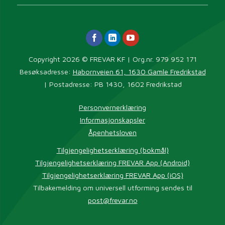
Copyright 2026 © FREVAR KF | Org.nr. 979 952 171
Besøksadresse:
Habornveien 61, 1630 Gamle Fredrikstad
| Postadresse: PB 1430, 1602 Fredrikstad
Personvernerklæring
Informasjonskapsler
Åpenhetsloven
Tilgjengelighetserklæring (bokmål)
Tilgjengelighetserklæring FREVAR App (Android)
Tilgjengelighetserklæring FREVAR App (iOS)
Tilbakemelding om universell utforming sendes til
post@frevar.no