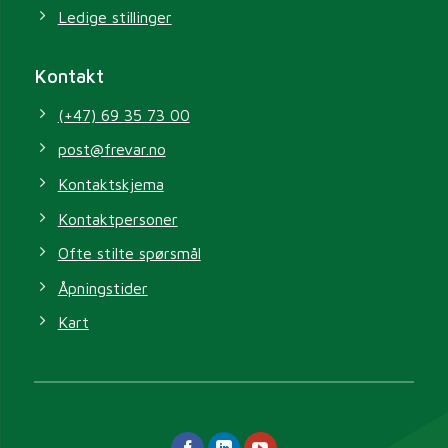
Ledige stillinger
Kontakt
(+47) 69 35 73 00
post@frevar.no
Kontaktskjema
Kontaktpersoner
Ofte stilte spørsmål
Åpningstider
Kart