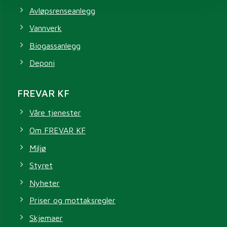
Avløpsrenseanlegg
Vannverk
Biogassanlegg
Deponi
FREVAR KF
Våre tjenester
Om FREVAR KF
Miljø
Styret
Nyheter
Priser og mottaksregler
Skjemaer