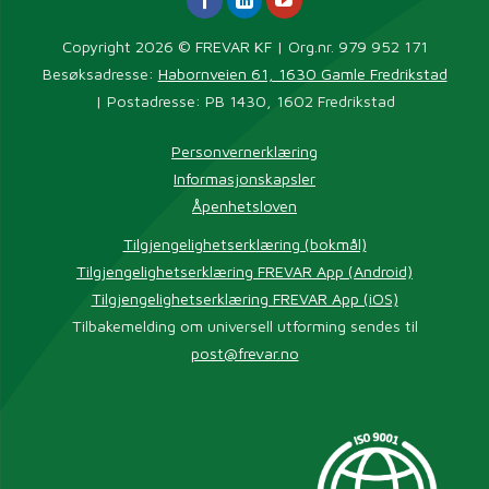
Copyright 2026 © FREVAR KF | Org.nr. 979 952 171
Besøksadresse:
Habornveien 61, 1630 Gamle Fredrikstad
| Postadresse: PB 1430, 1602 Fredrikstad
Personvernerklæring
Informasjonskapsler
Åpenhetsloven
Tilgjengelighetserklæring (bokmål)
Tilgjengelighetserklæring FREVAR App (Android)
Tilgjengelighetserklæring FREVAR App (iOS)
Tilbakemelding om universell utforming sendes til
post@frevar.no