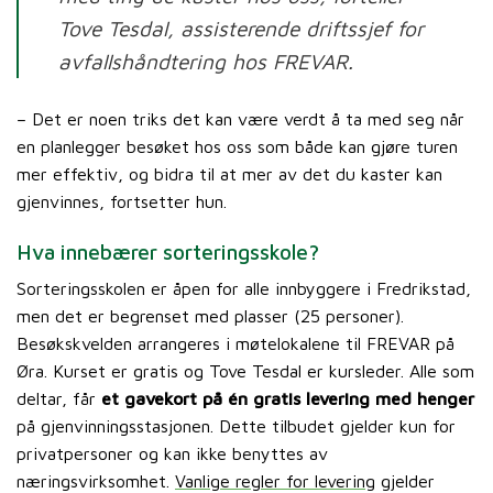
Tove Tesdal, assisterende driftssjef for
avfallshåndtering hos FREVAR.
– Det er noen triks det kan være verdt å ta med seg når
en planlegger besøket hos oss som både kan gjøre turen
mer effektiv, og bidra til at mer av det du kaster kan
gjenvinnes, fortsetter hun.
Hva innebærer sorteringsskole?
Sorteringsskolen er åpen for alle innbyggere i Fredrikstad,
men det er begrenset med plasser (25 personer).
Besøkskvelden arrangeres i møtelokalene til FREVAR på
Øra. Kurset er gratis og Tove Tesdal er kursleder. Alle som
deltar, får
et gavekort på én gratis levering med henger
på gjenvinningsstasjonen. Dette tilbudet gjelder kun for
privatpersoner og kan ikke benyttes av
næringsvirksomhet.
Vanlige regler for levering
gjelder