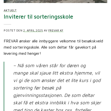
AKTUELT
Inviterer til sorteringsskole
POSTET DEN
2. APRIL 2025
AV
FREVAR KF
FREVAR ønsker alle innbyggere velkomne til besøkskveld
med sorteringsskole. Alle som deltar får gavekort på
levering med henger!
– Nå som våren står for døren og
mange skal sjaue litt ekstra hjemme, vil
vi gi de som ønsker det et lite kurs i god
sortering før besøk på
gjenvinningsstasjonen. De som deltar
skal få et ekstra innblikk i hva som skjer
med ting de kaster hos oss, forteller