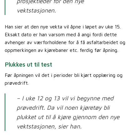
prosjektleder for den nye
vektstasjonen.
Han sier at den nye vekta vil åpne i løpet av uke 15.
Eksakt dato er han varsom med å angi fordi dette
avhenger av værforholdene for å få asfaltarbeidet og
oppmerkingen av kjørebaner etc. ferdig før åpning.
Plukkes ut til test
Før åpningen vil det i perioder bli kjørt opplæring og
prøvedrift.
– I uke 12 og 13 vil vi begynne med
prøvedrift. Da vil noen kjøretøy bli
plukket ut til å kjøre gjennom den nye
vektstasjonen, sier han.