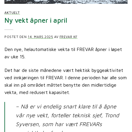
AKTUELT
Ny vekt åpner i april
POSTET DEN
14. MARS 2025
AV
FREVAR KF
Den nye, helautomatiske vekta til FREVAR åpner i løpet
av uke 15.
Det har de siste månedene vært hektisk byggeaktivitet
ved innkjøringen til FREVAR. I denne perioden har alle som
skal inn på området måttet benytte den midlertidige
vekta, med redusert kapasitet.
– Nå er vi endelig snart klare til å åpne
vår nye vekt, forteller teknisk sjef, Trond
Syversen, som har vært FREVARs