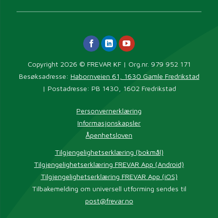
Copyright 2026 © FREVAR KF | Org.nr. 979 952 171
Besøksadresse:
Habornveien 61, 1630 Gamle Fredrikstad
| Postadresse: PB 1430, 1602 Fredrikstad
Personvernerklæring
Informasjonskapsler
Åpenhetsloven
Tilgjengelighetserklæring (bokmål)
Tilgjengelighetserklæring FREVAR App (Android)
Tilgjengelighetserklæring FREVAR App (iOS)
Tilbakemelding om universell utforming sendes til
post@frevar.no