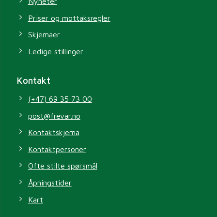
Nyheter
Priser og mottaksregler
Skjemaer
Ledige stillinger
Kontakt
(+47) 69 35 73 00
post@frevar.no
Kontaktskjema
Kontaktpersoner
Ofte stilte spørsmål
Åpningstider
Kart