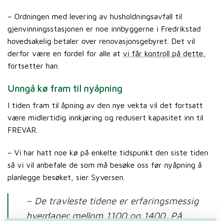
– Ordningen med levering av husholdningsavfall til
gjenvinningsstasjonen er noe innbyggerne i Fredrikstad
hovedsakelig betaler over renovasjonsgebyret. Det vil
derfor være en fordel for alle at
vi får kontroll på dette
,
fortsetter han.
Unngå kø fram til nyåpning
I tiden fram til åpning av den nye vekta vil det fortsatt
være midlertidig innkjøring og redusert kapasitet inn til
FREVAR.
– Vi har hatt noe kø på enkelte tidspunkt den siste tiden
så vi vil anbefale de som må besøke oss før nyåpning å
planlegge besøket, sier Syversen.
– De travleste tidene er erfaringsmessig
hverdager mellom 1100 og 1400. På