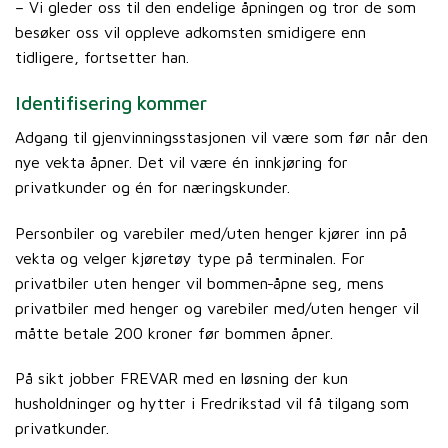
– Vi gleder oss til den endelige åpningen og tror de som
besøker oss vil oppleve adkomsten smidigere enn
tidligere, fortsetter han.
Identifisering kommer
Adgang til gjenvinningsstasjonen vil være som før når den
nye vekta åpner. Det vil være én innkjøring for
privatkunder og én for næringskunder.
Personbiler og varebiler med/uten henger kjører inn på
vekta og velger kjøretøy type på terminalen. For
privatbiler uten henger vil bommen
åpne seg, mens
privatbiler med henger og varebiler med/uten henger vil
måtte betale 200 kroner før bommen åpner.
På sikt jobber FREVAR med en løsning der kun
husholdninger og hytter i Fredrikstad vil få tilgang som
privatkunder.